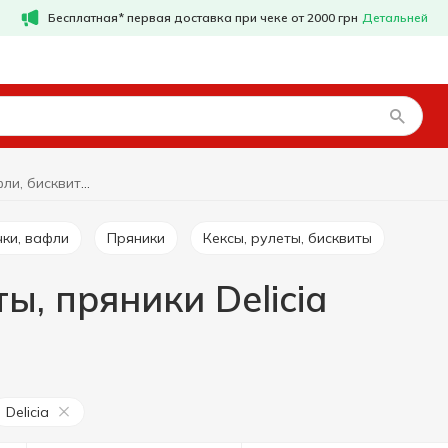
Бесплатная* первая доставка при чеке от 2000 грн
Детальней
Печенье, вафли, бисквиты, пряники Delicia
чки, вафли
Пряники
Кексы, рулеты, бисквиты
ы, пряники Delicia
Delicia