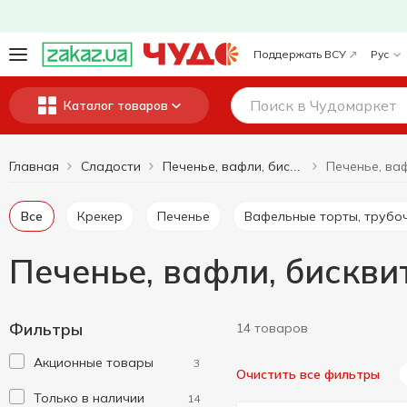
Поддержать ВСУ
Рус
Каталог товаров
Главная
Сладости
Печенье, вафли, бисквиты, пряники
Все
Крекер
Печенье
Вафельные торты, трубо
Печенье, вафли, бисквит
Фильтры
14 товаров
Акционные товары
3
Очистить все фильтры
Только в наличии
14