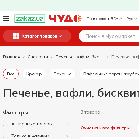
Поддержать ВСУ
Рус
Каталог товаров
Главная
Сладости
Печенье, вафли, бисквиты, пряники
Все
Крекер
Печенье
Вафельные торты, трубо
Печенье, вафли, бискви
Фильтры
3 товара
Акционные товары
2
Очистить все фильтры
Только в наличии
3