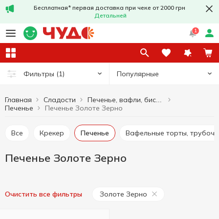
Бесплатная* первая доставка при чеке от 2000 грн
Детальней
1
Популярные
Фильтры
(1)
Главная
Сладости
Печенье, вафли, бисквиты, пряники
Печенье
Печенье Золоте Зерно
Все
Крекер
Печенье
Вафельные торты, трубочк
Печенье Золоте Зерно
Золоте Зерно
Очистить все фильтры