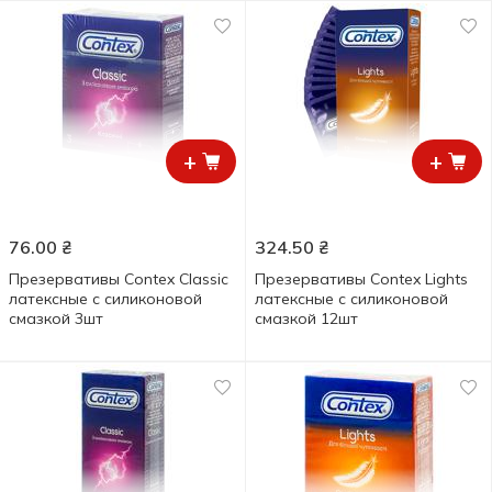
+
+
76.00
₴
324.50
₴
Презервативы Contex Classic
Презервативы Contex Lights
латексные с силиконовой
латексные с силиконовой
смазкой 3шт
смазкой 12шт