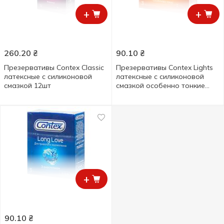
+
+
260.20
₴
90.10
₴
Презервативы Contex Classic
Презервативы Contex Lights
латексные с силиконовой
латексные с силиконовой
смазкой 12шт
смазкой особенно тонкие
3шт
+
90.10
₴