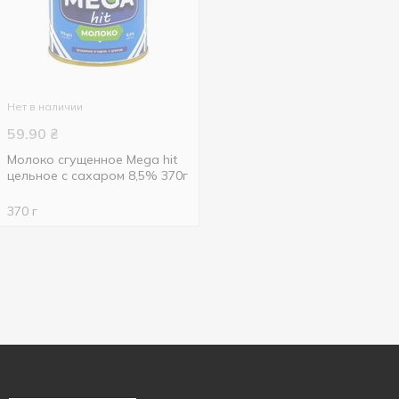
Нет в наличии
59.90
₴
Молоко сгущенное Mega hit
цельное с сахаром 8,5% 370г
370 г