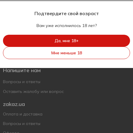
Подтвердите свой возраст
Вам уже исполнилось 18 лет?
Да, мне 18+
Укр
Рус
Eng
Мне меньше 18
Поддержать ВСУ
Напишите нам
Вопросы и ответы
Оставить жалобу или вопрос
zakaz.ua
Оплата и доставка
Вопросы и ответы