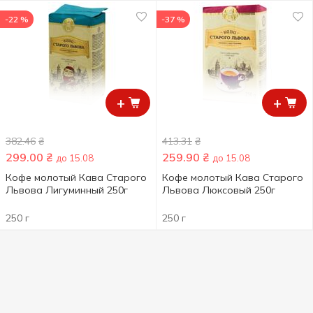
-22 %
-37 %
+
+
382.46
₴
413.31
₴
299.00
₴
259.90
₴
до 15.08
до 15.08
Кофе молотый Кава Старого
Кофе молотый Кава Старого
Львова Лигуминный 250г
Львова Люксовый 250г
250 г
250 г