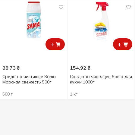
+
+
38.73
₴
154.92
₴
Средство чистящее Sama
Средство чистящее Sama для
Морская свежесть 500г
кухни 1000г
500 г
1 кг