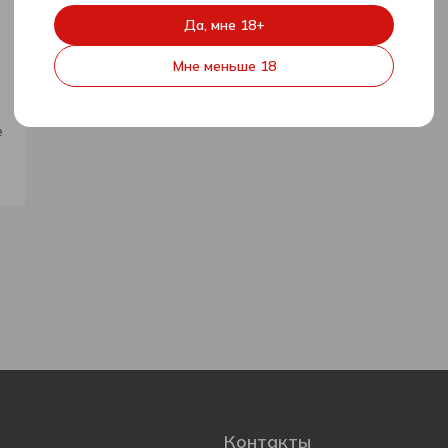
Да, мне 18+
Мне меньше 18
е
Контакты