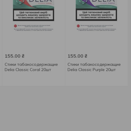
155.00
₴
155.00
₴
Стики табакосодержащие
Стики табакосодержащие
Delia Classic Coral 20шт
Delia Classic Purple 20шт