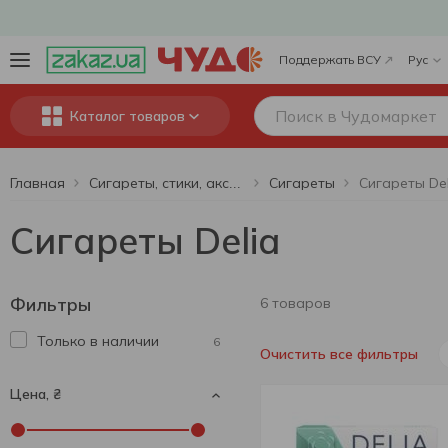
Поддержать ВСУ
Рус
Каталог товаров
Главная
Сигареты
Сигареты Del
Сигареты, стики, аксессуары
Сигареты Delia
Фильтры
6 товаров
Только в наличии
6
Очистить все фильтры
Цена, ₴