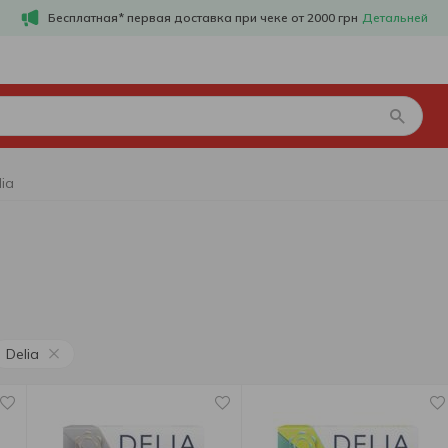
Бесплатная* первая доставка при чеке от 2000 грн
Детальней
ia
Delia