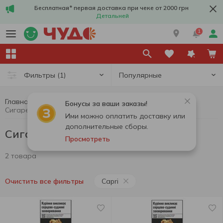
Бесплатная* первая доставка при чеке от 2000 грн
Детальней
1
Популярные
Фильтры
(1)
Главная
Сигареты
Сигареты, стики, аксессуары
Бонусы за ваши заказы!
Сигареты Capri
Ими можно оплатить доставку или
дополнительные сборы.
Сигареты Capri
Просмотреть
2 товара
Capri
Очистить все фильтры