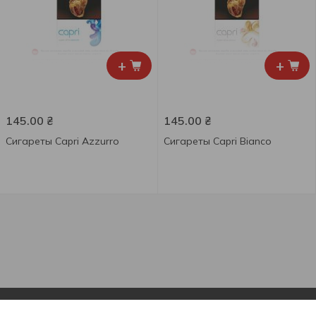
+
+
145.00
₴
145.00
₴
Сигареты Capri Azzurro
Сигареты Capri Bianco