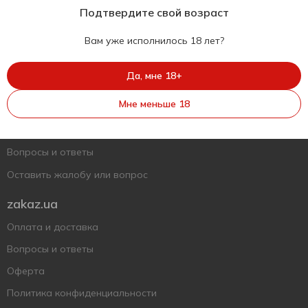
Подтвердите свой возраст
Вам уже исполнилось 18 лет?
Укр
Рус
Eng
Да, мне 18+
Поддержать ВСУ
Мне меньше 18
Напишите нам
Вопросы и ответы
Оставить жалобу или вопрос
zakaz.ua
Оплата и доставка
Вопросы и ответы
Оферта
Политика конфиденциальности