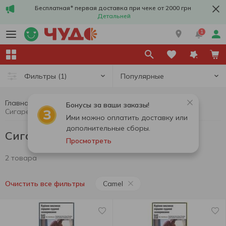
Бесплатная* первая доставка при чеке от 2000 грн
Детальней
1
Популярные
Фильтры
(1)
Главная
Сигареты
Сигареты, стики, аксессуары
Бонусы за ваши заказы!
Сигареты Camel
Ими можно оплатить доставку или
дополнительные сборы.
Сигареты Camel
Просмотреть
2 товара
Camel
Очистить все фильтры