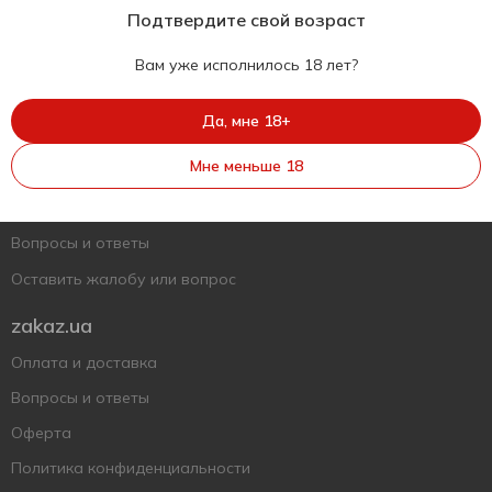
Подтвердите свой возраст
Вам уже исполнилось 18 лет?
Укр
Рус
Eng
Да, мне 18+
Поддержать ВСУ
Мне меньше 18
Напишите нам
Вопросы и ответы
Оставить жалобу или вопрос
zakaz.ua
Оплата и доставка
Вопросы и ответы
Оферта
Политика конфиденциальности