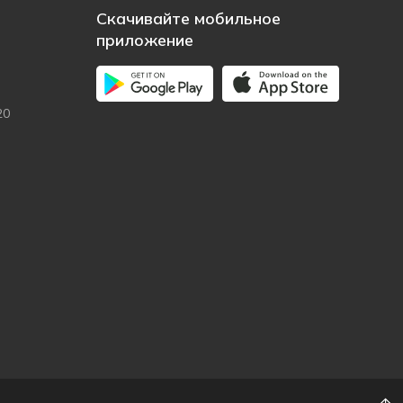
Скачивайте мобильное
приложение
20