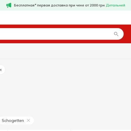
Бесплатная* первая доставка при чеке от 2000 грн
Детальней
и
Schogetten