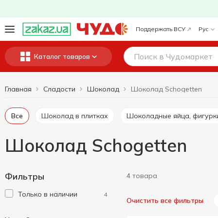
Поддержать ВСУ
Рус
Каталог товаров
Главная
Сладости
Шоколад
Шоколад Schogetten
Все
Шоколад в плитках
Шоколадные яйца, фигурк
Шоколад Schogetten
Фильтры
4 товара
Только в наличии
4
Очистить все фильтры