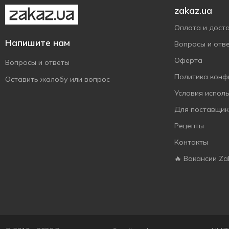
Корона
9
zakaz.ua
Світоч
11
Оплата и дост
Чарівний вечір
1
Напишите нам
Вопросы и отв
Оферта
Вопросы и ответы
Политика конф
Оставить жалобу или вопрос
Условия испол
Для поставщик
Рецепты
Контакты
🔥 Вакансии Za