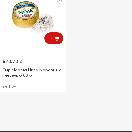
+
670.70
₴
Сыр Madeta Нива Моравия с
плесенью 60%
за 1 кг