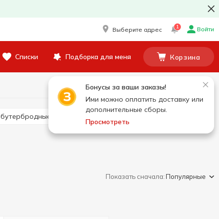
1
Войти
Выберите адрес
Списки
Подборка для меня
Корзина
Бонусы за ваши заказы!
Ими можно оплатить доставку или
дополнительные сборы.
и бутербродные
Сырный продукт
Просмотреть
Показать сначала:
Популярные