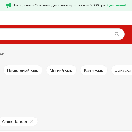
Бесплатная* первая доставка при чеке от 2000 грн
Детальней
er
Плавленый сыр
Мягкий сыр
Крем-сыр
Закуск
Ammerlander