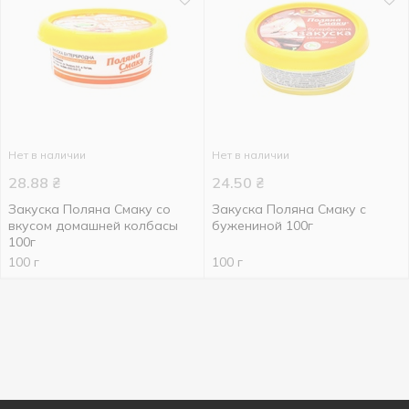
Нет в наличии
Нет в наличии
28.88
₴
24.50
₴
Закуска Поляна Смаку со
Закуска Поляна Смаку с
вкусом домашней колбасы
бужениной 100г
100г
100 г
100 г