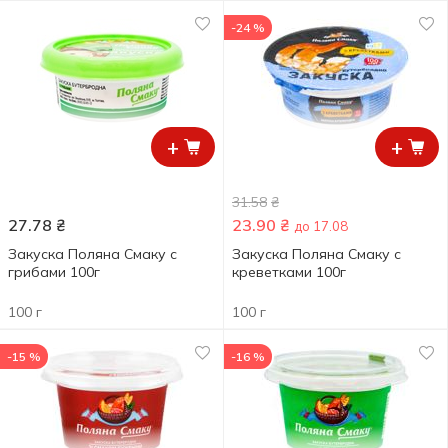
-24 %
+
+
31.58
₴
27.78
₴
23.90
₴
до 17.08
Закуска Поляна Смаку с
Закуска Поляна Смаку с
грибами 100г
креветками 100г
100 г
100 г
-15 %
-16 %