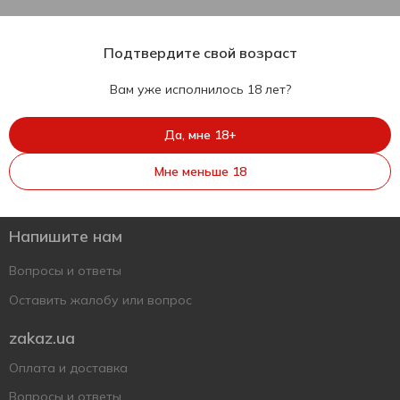
Подтвердите свой возраст
Вам уже исполнилось 18 лет?
Да, мне 18+
Укр
Рус
Eng
Мне меньше 18
Поддержать ВСУ
Напишите нам
Вопросы и ответы
Оставить жалобу или вопрос
zakaz.ua
Оплата и доставка
Вопросы и ответы