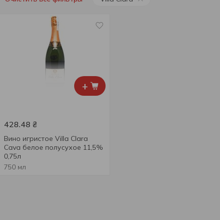
+
428.48
₴
Вино игристое Villa Clara
Cava белое полусухое 11,5%
0,75л
750 мл