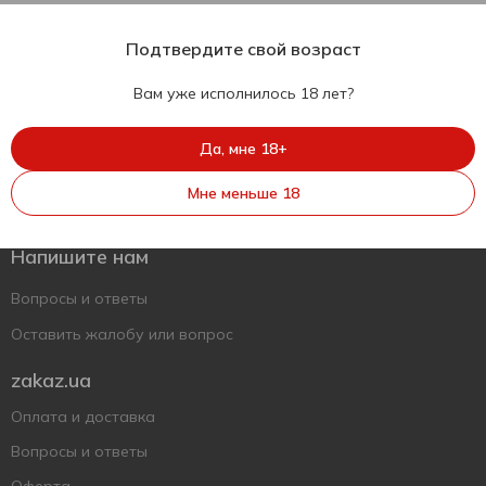
Подтвердите свой возраст
Вам уже исполнилось 18 лет?
Да, мне 18+
Укр
Рус
Eng
Мне меньше 18
Поддержать ВСУ
Напишите нам
Вопросы и ответы
Оставить жалобу или вопрос
zakaz.ua
Оплата и доставка
Вопросы и ответы