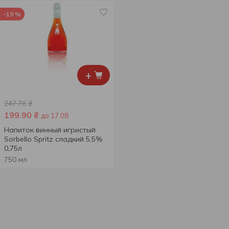
-19 %
+
247.76
₴
199.90
₴
до 17.08
Напиток винный игристый
Sorbello Spritz сладкий 5,5%
0,75л
750 мл