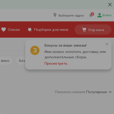
1
Войти
Выберите адрес
Списки
Подборка для меня
Корзина
Бонусы за ваши заказы!
Ими можно оплатить доставку или
дополнительные сборы.
 вино
Безалкогольное шампанское и игристое вино
Просмотреть
Показать сначала:
Популярные