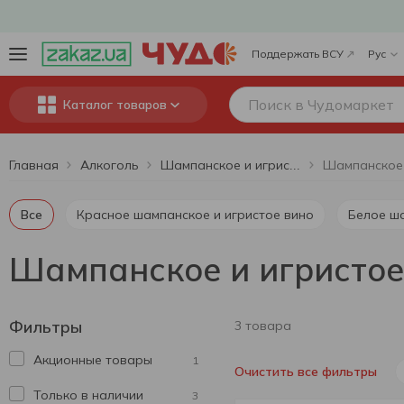
Поддержать ВСУ
Рус
Каталог товаров
Главная
Алкоголь
Шампанское и игристое вино
Все
Красное шампанское и игристое вино
Белое ш
Шампанское и игристое 
Фильтры
3 товара
Акционные товары
1
Очистить все фильтры
Только в наличии
3