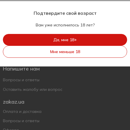
Подтвердите свой возраст
Вам уже исполнилось 18 лет?
Да, мне 18+
Укр
Рус
Eng
Мне меньше 18
Поддержать ВСУ
Напишите нам
Вопросы и ответы
Оставить жалобу или вопрос
zakaz.ua
Оплата и доставка
Вопросы и ответы