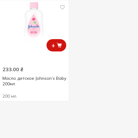
+
233.00
₴
Масло детское Johnson’s Baby
200мл
200 мл