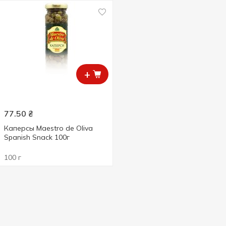
+
77.50
₴
Каперсы Maestro de Oliva
Spanish Snack 100г
100 г