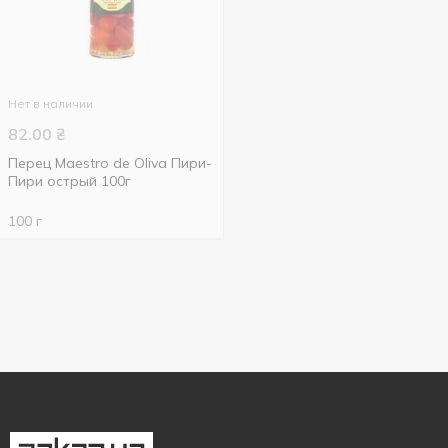
Нет в наличии
82.00
₴
Перец Maestro de Oliva Пири-
Пири острый 100г
100 г