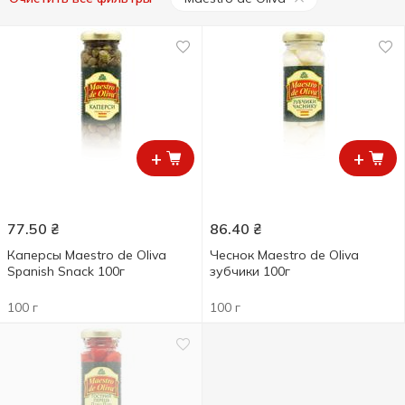
+
+
77.50
₴
86.40
₴
Каперсы Maestro de Oliva
Чеснок Maestro de Oliva
Spanish Snack 100г
зубчики 100г
100 г
100 г