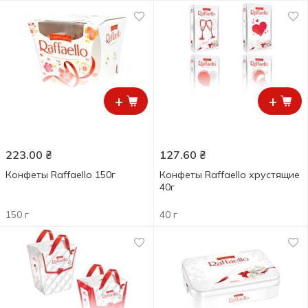
+
+
223.00
₴
127.60
₴
Конфеты Raffaello 150г
Конфеты Raffaello хрустящие
40г
150 г
40 г