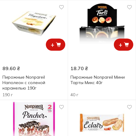
+
+
89.60
₴
18.70
₴
Пирожные Nonpareil
Пирожные Nonpareil Мини
Наполеон с соленой
Тарты Микс 40г
карамелью 190г
190 г
40 г