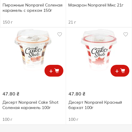
Пирожные Nonpareil Соленая
Макарон Nonpareil Мікс 21г
карамель с орехом 150г
150 г
21 г
+
+
47.80
₴
47.80
₴
Десерт Nonpareil Cake Shot
Десерт Nonpareil Красный
Соленая карамель 100г
бархат 100г
100 г
100 г