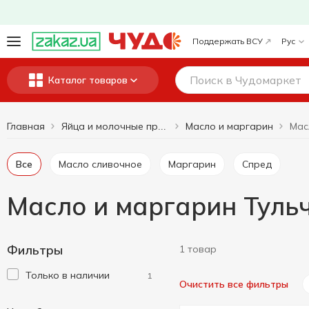
Поддержать ВСУ
Рус
Каталог товаров
Главная
Масло и маргарин
Яйца и молочные продукты
Все
Масло сливочное
Маргарин
Спред
Масло и маргарин Туль
Фильтры
1 товар
Только в наличии
1
Очистить все фильтры