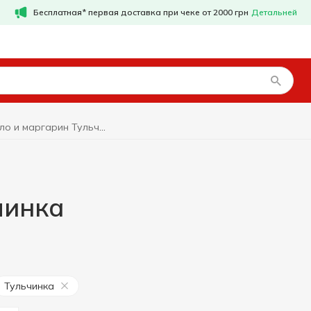
Бесплатная* первая доставка при чеке от 2000 грн
Детальней
Масло и маргарин Тульчинка
чинка
Тульчинка