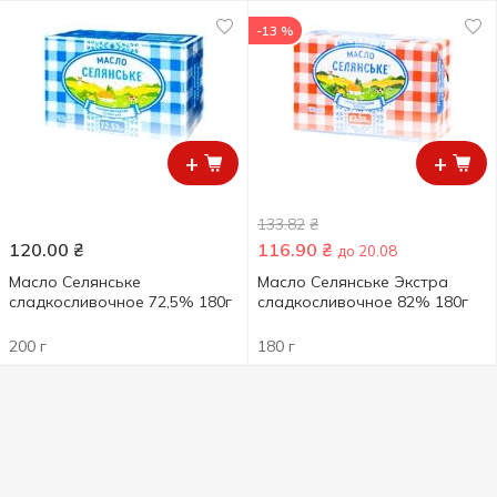
-13 %
+
+
133.82
₴
120.00
₴
116.90
₴
до 20.08
Масло Селянське
Масло Селянське Экстра
сладкосливочное 72,5% 180г
сладкосливочное 82% 180г
200 г
180 г