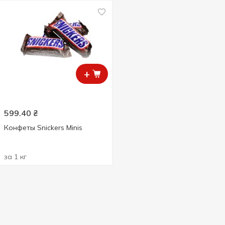
+
599.40
₴
Конфеты Snickers Minis
за 1 кг