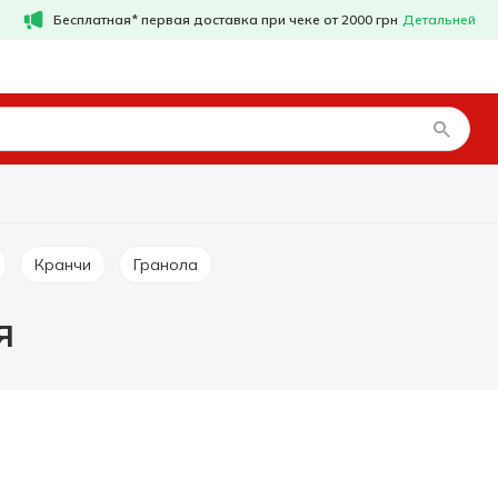
Бесплатная* первая доставка при чеке от 2000 грн
Детальней
Кранчи
Гранола
я