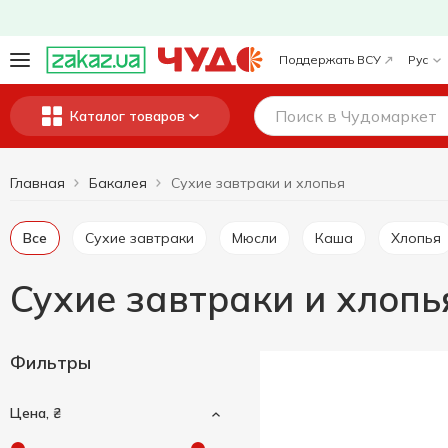
Поддержать ВСУ
Рус
Каталог товаров
Главная
Бакалея
Сухие завтраки и хлопья
Все
Сухие завтраки
Мюсли
Каша
Хлопья
Сухие завтраки и хлопь
Фильтры
Цена, ₴