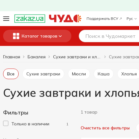
Поддержать ВСУ
Рус
Каталог товаров
Главная
Бакалея
Сухие завтраки и хлопья
Все
Сухие завтраки
Мюсли
Каша
Хлопья
Сухие завтраки и хлопь
Фильтры
1 товар
Только в наличии
1
Очистить все фильтры