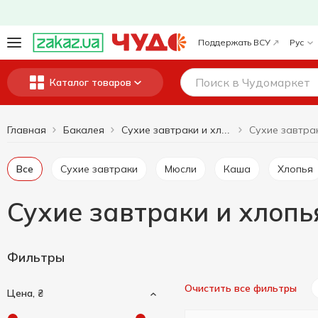
Поддержать ВСУ
Рус
Каталог товаров
Главная
Бакалея
Сухие завтраки и хлопья
Все
Сухие завтраки
Мюсли
Каша
Хлопья
Сухие завтраки и хлопья
Фильтры
Очистить все фильтры
Цена, ₴