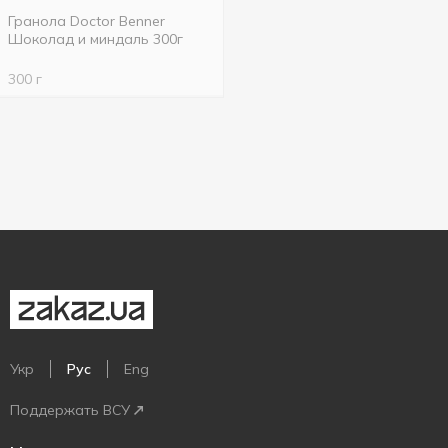
Гранола Doctor Benner
Шоколад и миндаль 300г
300 г
Укр
Рус
Eng
Поддержать ВСУ