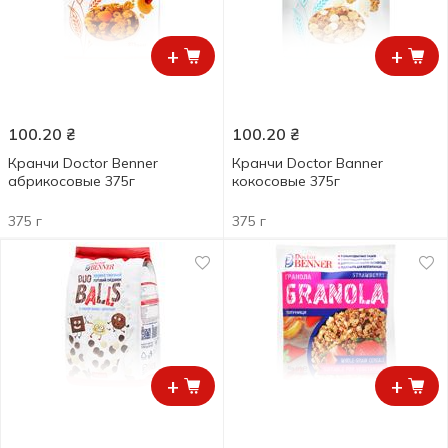
+
+
100.20
₴
100.20
₴
Кранчи Doctor Benner
Кранчи Doctor Banner
абрикосовые 375г
кокосовые 375г
375 г
375 г
+
+