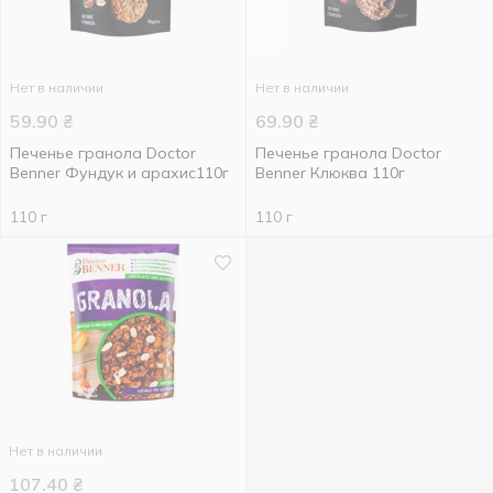
Нет в наличии
Нет в наличии
59.90
₴
69.90
₴
Печенье гранола Doctor
Печенье гранола Doctor
Benner Фундук и арахис110г
Benner Клюква 110г
110 г
110 г
Нет в наличии
107.40
₴