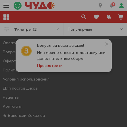
Напишите нам
1
Вопросы и ответы
Оставить жалобу или вопрос
Популярные
Фильтры
(1)
zakaz.ua
Оплата и доставка
Бонусы за ваши заказы!
Вопросы и ответы
Ими можно оплатить доставку или
дополнительные сборы.
Оферта
Просмотреть
Политика конфиденциальности
Условия использования
Для поставщиков
Рецепты
Контакты
🔥 Вакансии Zakaz.ua