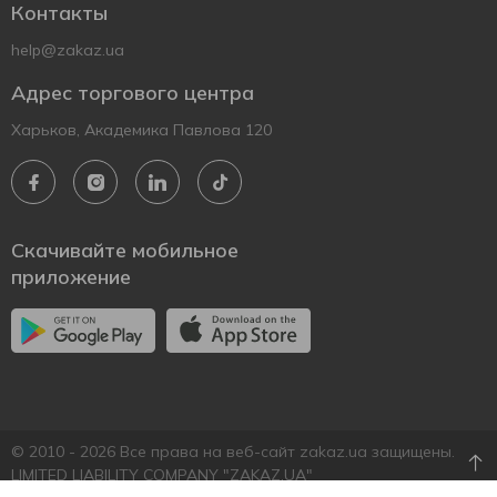
Контакты
help@zakaz.ua
Адрес торгового центра
Харьков, Академика Павлова 120
Скачивайте мобильное
приложение
© 2010 - 2026 Все права на веб-сайт zakaz.ua защищены.
LIMITED LIABILITY COMPANY "ZAKAZ.UA"