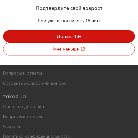
Подтвердите свой возраст
Вам уже исполнилось 18 лет?
Укр
Рус
Eng
Да, мне 18+
Поддержать ВСУ
Мне меньше 18
Напишите нам
Вопросы и ответы
Оставить жалобу или вопрос
zakaz.ua
Оплата и доставка
Вопросы и ответы
Оферта
Политика конфиденциальности