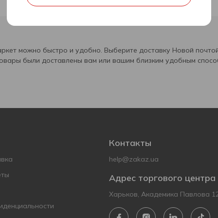
ркет можно быстро и удобно. Выберите доставку Новой почтой
товары были доставлены вам или вашим близким удобным спосо
Контакты
авка
help@zakaz.ua
еты
Адрес торгового центра
Харьков, Академика Павлова 1
иденциальности