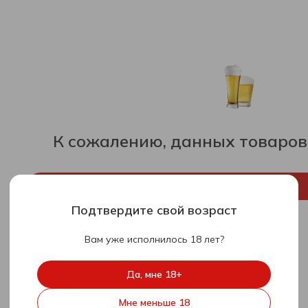
К сожалению, данных товаров
Вернуться на главную
Подтвердите свой возраст
Вам уже исполнилось 18 лет?
Да, мне 18+
Мне меньше 18