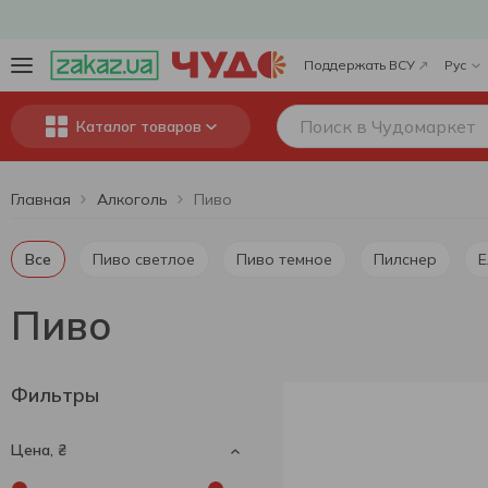
Поддержать ВСУ
Рус
Каталог товаров
Главная
Алкоголь
Пиво
Все
Пиво светлое
Пиво темное
Пилснер
Пиво
Фильтры
Цена, ₴