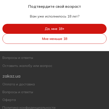
Подтвердите свой возраст
Вам уже исполнилось 18 лет?
Укр
Рус
Eng
Да, мне 18+
Поддержать ВСУ
Мне меньше 18
Напишите нам
Вопросы и ответы
Оставить жалобу или вопрос
zakaz.ua
Оплата и доставка
Вопросы и ответы
Оферта
Политика конфиденциальности