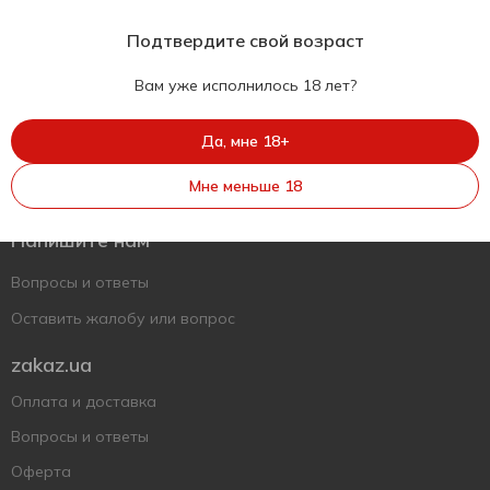
Подтвердите свой возраст
Вам уже исполнилось 18 лет?
Да, мне 18+
Укр
Рус
Eng
Мне меньше 18
Поддержать ВСУ
Напишите нам
Вопросы и ответы
Оставить жалобу или вопрос
zakaz.ua
Оплата и доставка
Вопросы и ответы
Оферта