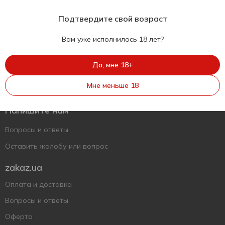
Подтвердите свой возраст
Вам уже исполнилось 18 лет?
Да, мне 18+
Укр
Рус
Eng
Мне меньше 18
Поддержать ВСУ
Напишите нам
Вопросы и ответы
Оставить жалобу или вопрос
zakaz.ua
Оплата и доставка
Вопросы и ответы
Оферта