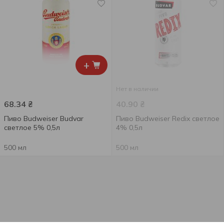
+
Нет в наличии
68.34
₴
40.90
₴
Пиво Budweiser Budvar
Пиво Budweiser Redix светлое
светлое 5% 0,5л
4% 0,5л
500 мл
500 мл