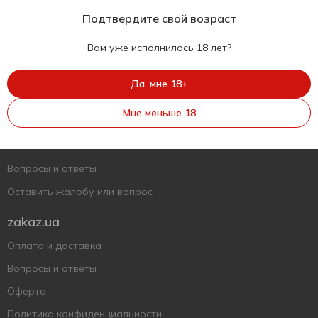
Подтвердите свой возраст
Вам уже исполнилось 18 лет?
Укр
Рус
Eng
Да, мне 18+
Поддержать ВСУ
Мне меньше 18
Напишите нам
Вопросы и ответы
Оставить жалобу или вопрос
zakaz.ua
Оплата и доставка
Вопросы и ответы
Оферта
Политика конфиденциальности