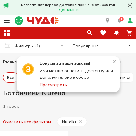
Бесплатная* первая доставка при чеке от 2000 грн
Детальней
1
Популярные
Фильтры
(1)
Главная
Сладости
Батончики
Батончики Nutella
Бонусы за ваши заказы!
Ими можно оплатить доставку или
дополнительные сборы.
Все
Шоколадные батончики
Злаковые батончики
Просмотреть
Батончики Nutella
1 товар
Nutella
Очистить все фильтры