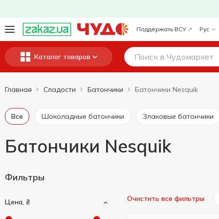
Поддержать ВСУ
Рус
Каталог товаров
Главная
Сладости
Батончики
Батончики Nesquik
Все
Шоколадные батончики
Злаковые батончики
Батончики Nesquik
Фильтры
Очистить все фильтры
Цена, ₴