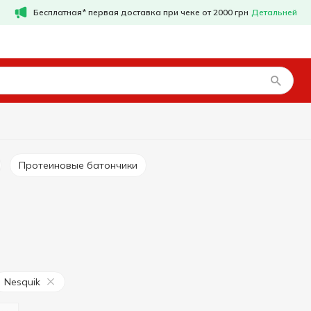
Бесплатная* первая доставка при чеке от 2000 грн
Детальней
Протеиновые батончики
Nesquik