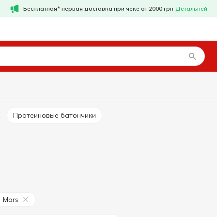
Бесплатная* первая доставка при чеке от 2000 грн
Детальней
Протеиновые батончики
Mars