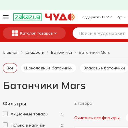
Поддержать ВСУ
Рус
Каталог товаров
Главная
Сладости
Батончики
Батончики Mars
Все
Шоколадные батончики
Злаковые батончики
Батончики Mars
Фильтры
2 товара
Акционные товары
1
Очистить все фильтры
Только в наличии
2