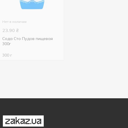
Нет в наличии
23.90
₴
Сода Сто Пудов пищевая
300г
300 г