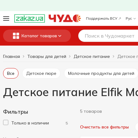
Поддержать ВСУ
Рус
Каталог товаров
Главная
Товары для детей
Детское питание
Все
Детское пюре
Молочные продукты для детей
Детское питание Elfik M
Фильтры
5 товаров
Только в наличии
5
Очистить все фильтры