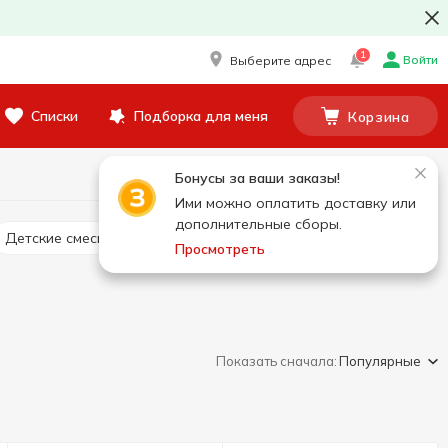
1
Войти
Выберите адрес
Списки
Подборка для меня
Корзина
Бонусы за ваши заказы!
Ими можно оплатить доставку или
дополнительные сборы.
Детские смеси
Снеки для детей
Просмотреть
Показать сначала:
Популярные