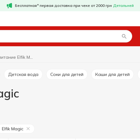
Бесплатная* первая доставка при чеке от 2000 грн
Детальней
Детское питание Elfik Magic
Детская вода
Соки для детей
Каши для детей
agic
Elfik Magic