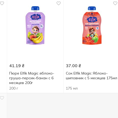
41.19
₴
37.00
₴
Пюре Elfik Magic яблоко-
Сок Elfik Magic Яблоко-
груша-персик-банан с 6
шиповник с 5 месяцев 175мл
месяцев 200г
200 г
175 мл