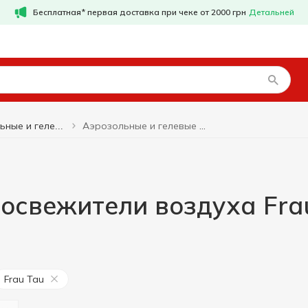
Бесплатная* первая доставка при чеке от 2000 грн
Детальней
Аэрозольные и гелевые освежители воздуха Frau Tau
Аэрозольные и гелевые освежители воздуха
освежители воздуха Fra
Frau Tau